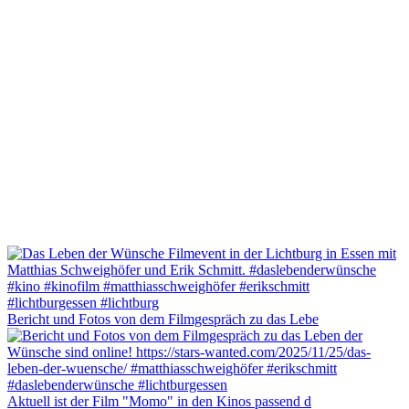
Bericht und Fotos von dem Filmgespräch zu das Lebe
Aktuell ist der Film "Momo" in den Kinos passend d