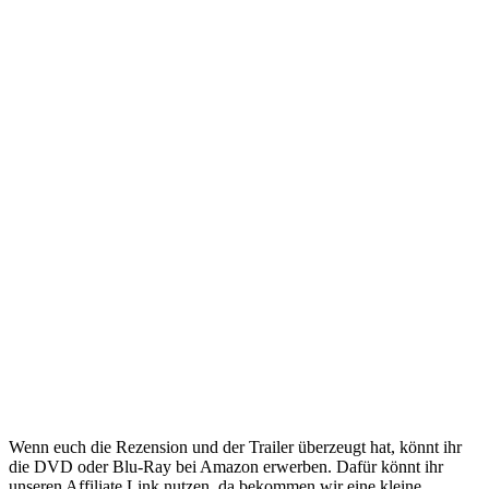
Wenn euch die Rezension und der Trailer überzeugt hat, könnt ihr
die DVD oder Blu-Ray bei Amazon erwerben. Dafür könnt ihr
unseren Affiliate Link nutzen, da bekommen wir eine kleine