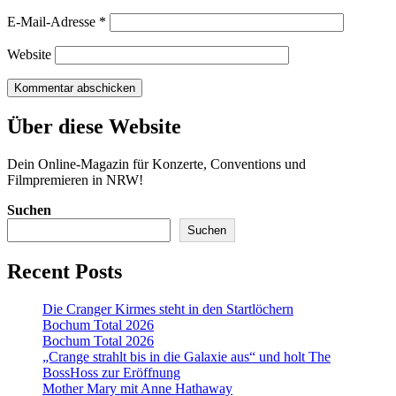
E-Mail-Adresse
*
Website
Über diese Website
Dein Online-Magazin für Konzerte, Conventions und
Filmpremieren in NRW!
Suchen
Suchen
Recent Posts
Die Cranger Kirmes steht in den Startlöchern
Bochum Total 2026
Bochum Total 2026
„Crange strahlt bis in die Galaxie aus“ und holt The
BossHoss zur Eröffnung
Mother Mary mit Anne Hathaway