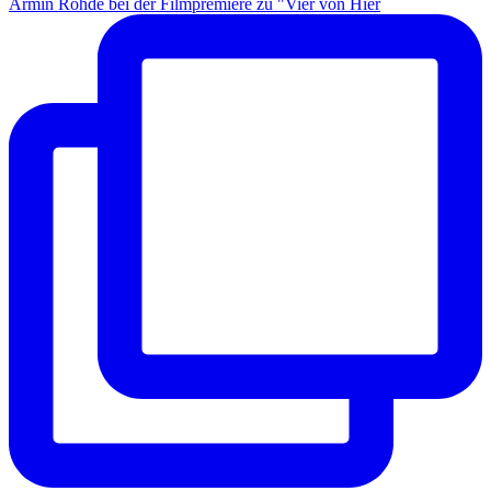
Armin Rohde bei der Filmpremiere zu "Vier von Hier