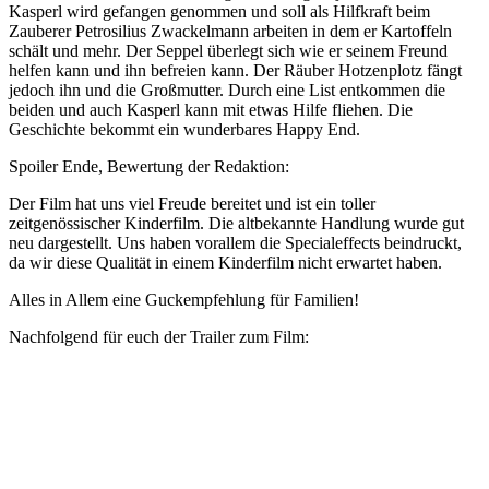
Kasperl wird gefangen genommen und soll als Hilfkraft beim
Zauberer Petrosilius Zwackelmann arbeiten in dem er Kartoffeln
schält und mehr. Der Seppel überlegt sich wie er seinem Freund
helfen kann und ihn befreien kann. Der Räuber Hotzenplotz fängt
jedoch ihn und die Großmutter. Durch eine List entkommen die
beiden und auch Kasperl kann mit etwas Hilfe fliehen. Die
Geschichte bekommt ein wunderbares Happy End.
Spoiler Ende, Bewertung der Redaktion:
Der Film hat uns viel Freude bereitet und ist ein toller
zeitgenössischer Kinderfilm. Die altbekannte Handlung wurde gut
neu dargestellt. Uns haben vorallem die Specialeffects beindruckt,
da wir diese Qualität in einem Kinderfilm nicht erwartet haben.
Alles in Allem eine Guckempfehlung für Familien!
Nachfolgend für euch der Trailer zum Film: