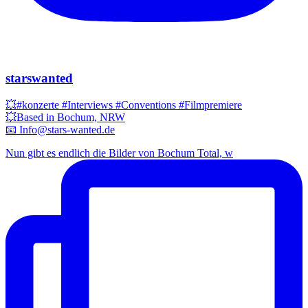
starswanted
💥#konzerte #Interviews #Conventions #Filmpremiere
💥Based in Bochum, NRW
📧 Info@stars-wanted.de
Nun gibt es endlich die Bilder von Bochum Total, w