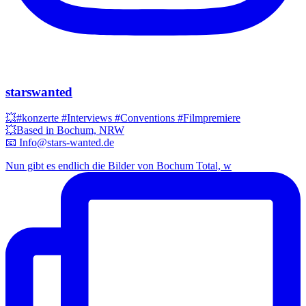
starswanted
💥#konzerte #Interviews #Conventions #Filmpremiere
💥Based in Bochum, NRW
📧 Info@stars-wanted.de
Nun gibt es endlich die Bilder von Bochum Total, w