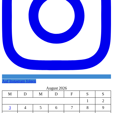
Auf Instagram folgen
August 2026
M
D
M
D
F
S
S
1
2
3
4
5
6
7
8
9