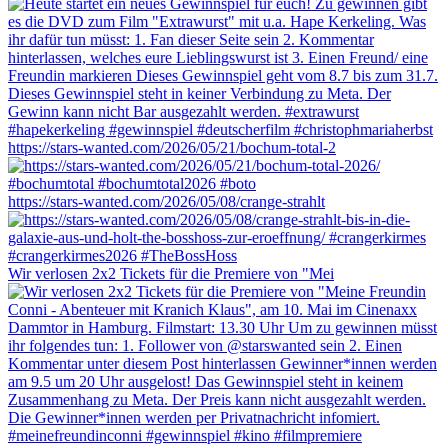
https://stars-wanted.com/2026/05/21/bochum-total-2
https://stars-wanted.com/2026/05/08/crange-strahlt
Wir verlosen 2x2 Tickets für die Premiere von "Mei