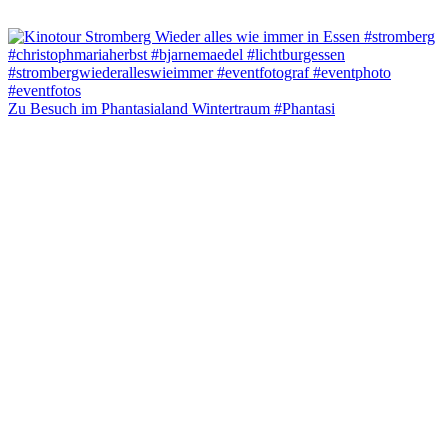
Zu Besuch im Phantasialand Wintertraum #Phantasi