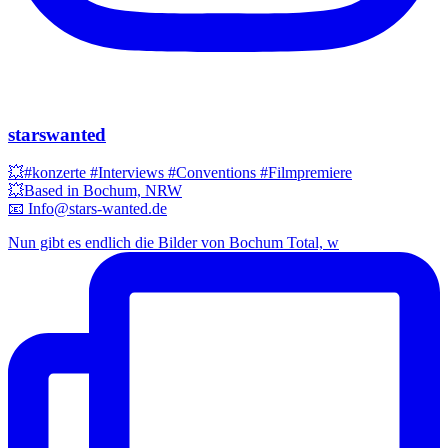
starswanted
💥#konzerte #Interviews #Conventions #Filmpremiere
💥Based in Bochum, NRW
📧 Info@stars-wanted.de
Nun gibt es endlich die Bilder von Bochum Total, w