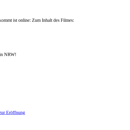
kommt ist online: Zum Inhalt des Filmes:
n in NRW!
 zur Eröffnung