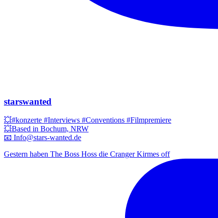
starswanted
💥#konzerte #Interviews #Conventions #Filmpremiere
💥Based in Bochum, NRW
📧 Info@stars-wanted.de
Gestern haben The Boss Hoss die Cranger Kirmes off