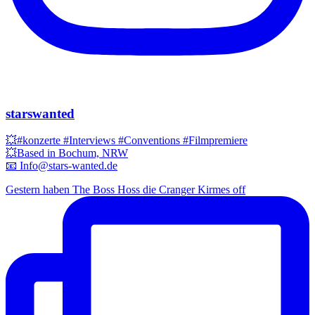
starswanted
💥#konzerte #Interviews #Conventions #Filmpremiere
💥Based in Bochum, NRW
📧 Info@stars-wanted.de
Gestern haben The Boss Hoss die Cranger Kirmes off