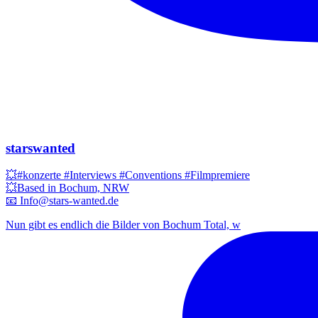
starswanted
💥#konzerte #Interviews #Conventions #Filmpremiere
💥Based in Bochum, NRW
📧 Info@stars-wanted.de
Nun gibt es endlich die Bilder von Bochum Total, w