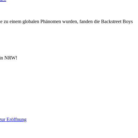
e zu einem globalen Phänomen wurden, fanden die Backstreet Boys
n in NRW!
 zur Eröffnung