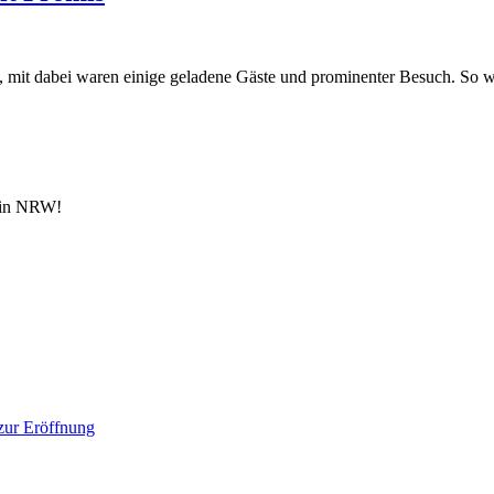
, mit dabei waren einige geladene Gäste und prominenter Besuch. So 
n in NRW!
 zur Eröffnung