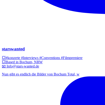
starswanted
💥#konzerte #Interviews #Conventions #Filmpremiere
💥Based in Bochum, NRW
📧 Info@stars-wanted.de
Nun gibt es endlich die Bilder von Bochum Total, w