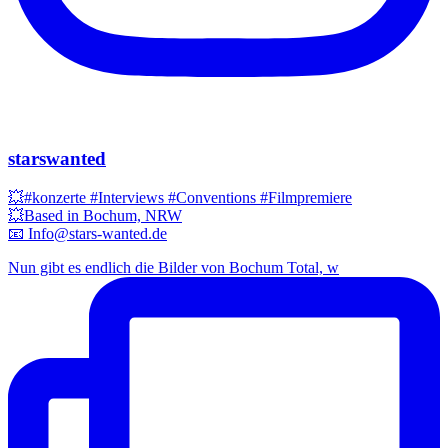
starswanted
💥#konzerte #Interviews #Conventions #Filmpremiere
💥Based in Bochum, NRW
📧 Info@stars-wanted.de
Nun gibt es endlich die Bilder von Bochum Total, w