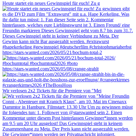
Heute startet ein neues Gewinnspiel für euch! Zu g
https://stars-wanted.com/2026/05/21/bochum-total-2
https://stars-wanted.com/2026/05/08/crange-strahlt
Wir verlosen 2x2 Tickets für die Premiere von "Mei