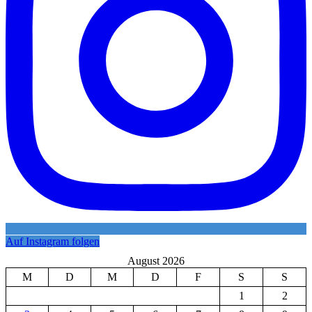
Auf Instagram folgen
August 2026
M
D
M
D
F
S
S
1
2