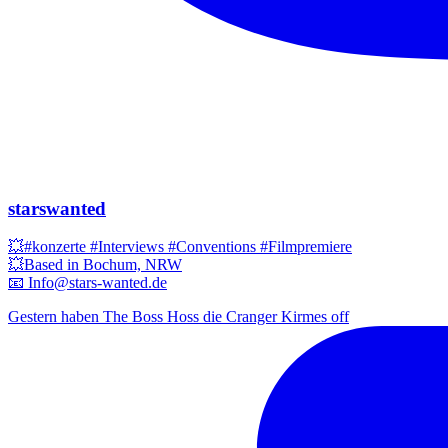
starswanted
💥#konzerte #Interviews #Conventions #Filmpremiere
💥Based in Bochum, NRW
📧 Info@stars-wanted.de
Gestern haben The Boss Hoss die Cranger Kirmes off