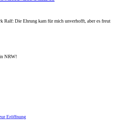
k Ralf: Die Ehrung kam für mich unverhofft, aber es freut
n in NRW!
 zur Eröffnung