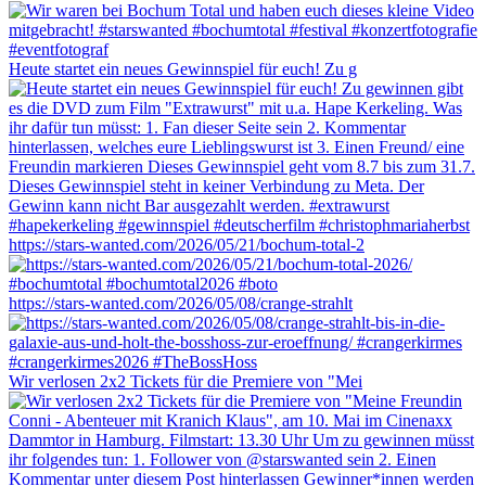
Heute startet ein neues Gewinnspiel für euch! Zu g
https://stars-wanted.com/2026/05/21/bochum-total-2
https://stars-wanted.com/2026/05/08/crange-strahlt
Wir verlosen 2x2 Tickets für die Premiere von "Mei