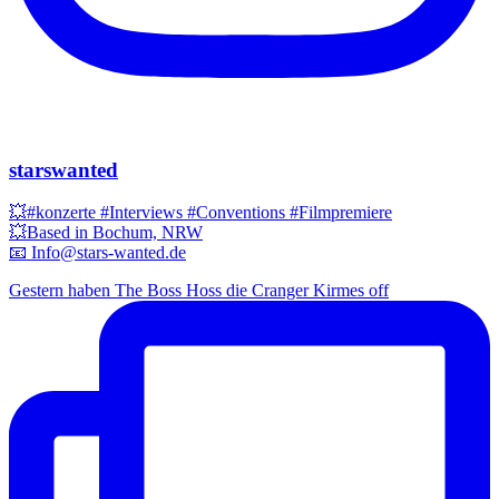
starswanted
💥#konzerte #Interviews #Conventions #Filmpremiere
💥Based in Bochum, NRW
📧 Info@stars-wanted.de
Gestern haben The Boss Hoss die Cranger Kirmes off