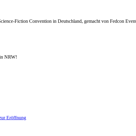
cience-Fiction Convention in Deutschland, gemacht von Fedcon Event
n in NRW!
 zur Eröffnung