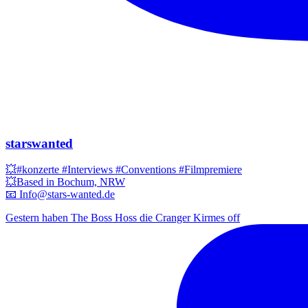
starswanted
💥#konzerte #Interviews #Conventions #Filmpremiere
💥Based in Bochum, NRW
📧 Info@stars-wanted.de
Gestern haben The Boss Hoss die Cranger Kirmes off