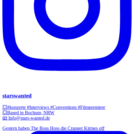
starswanted
💥#konzerte #Interviews #Conventions #Filmpremiere
💥Based in Bochum, NRW
📧 Info@stars-wanted.de
Gestern haben The Boss Hoss die Cranger Kirmes off