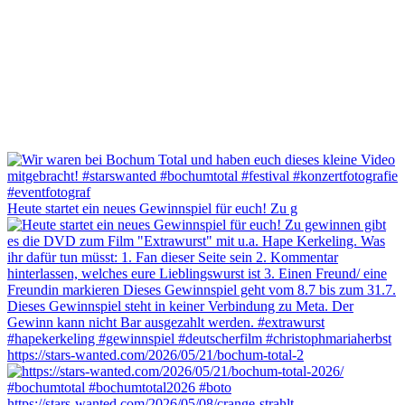
Heute startet ein neues Gewinnspiel für euch! Zu g
https://stars-wanted.com/2026/05/21/bochum-total-2
https://stars-wanted.com/2026/05/08/crange-strahlt