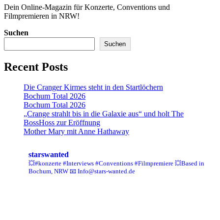
Dein Online-Magazin für Konzerte, Conventions und
Filmpremieren in NRW!
Suchen
Suchen
Recent Posts
Die Cranger Kirmes steht in den Startlöchern
Bochum Total 2026
Bochum Total 2026
„Crange strahlt bis in die Galaxie aus“ und holt The
BossHoss zur Eröffnung
Mother Mary mit Anne Hathaway
starswanted
💥#konzerte #Interviews #Conventions #Filmpremiere
💥Based in
Bochum, NRW
📧 Info@stars-wanted.de