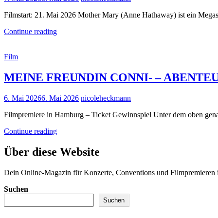
holt
on
The
Filmstart: 21. Mai 2026 Mother Mary (Anne Hathaway) ist ein Megast
BossHoss
zur
Mother
Continue reading
Eröffnung
Mary
mit
Cat
Film
Anne
Links
Hathaway
MEINE FREUNDIN CONNI- – ABENTE
Posted
6. Mai 2026
6. Mai 2026
nicoleheckmann
on
Filmpremiere in Hamburg – Ticket Gewinnspiel Unter dem oben genan
MEINE
Continue reading
FREUNDIN
CONNI-
Über diese Website
–
ABENTEUER
Dein Online-Magazin für Konzerte, Conventions und Filmpremiere
MIT
KRANICH
Suchen
KLAUS
Suchen