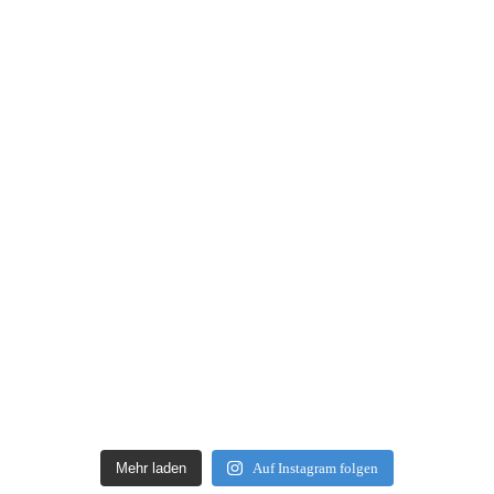
Mehr laden
Auf Instagram folgen