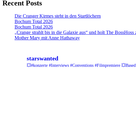
Recent Posts
Die Cranger Kirmes steht in den Startlöchern
Bochum Total 2026
Bochum Total 2026
„Crange strahlt bis in die Galaxie aus“ und holt The BossHoss
Mother Mary mit Anne Hathaway
starswanted
💥#konzerte #Interviews #Conventions #Filmpremiere
💥Based