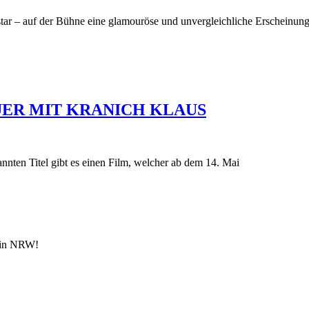
ar – auf der Bühne eine glamouröse und unvergleichliche Erscheinung
UER MIT KRANICH KLAUS
nten Titel gibt es einen Film, welcher ab dem 14. Mai
n in NRW!