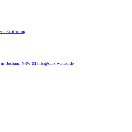
 zur Eröffnung
 in Bochum, NRW
📧 Info@stars-wanted.de